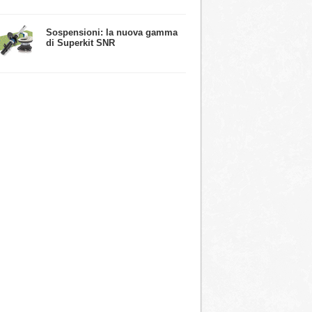
​Sospensioni: la nuova gamma
di Superkit SNR