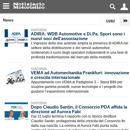
News
1/282
31/07/2026
​ADIRA: WDB Automotive e Di.Pa. Sport sono i
nuovi soci dell’associazione
L’ingresso delle due aziende amplia la presenza di ADIRA nel
settore della distribuzione e dei servizi automotive,
sostenendo il ruolo degli operatori indipendenti in una fase di
profonda trasformazione del mercato della mobilità.
31/07/2026
VEMA ad Automechanika Frankfurt: innovazione
e crescita internazionale
Appuntamento con VEMA al Padiglione 3 – Stand B99 per
scoprire gamma prodotti, nuove tecnologie e i progetti che
guidano l’espansione internazionale.
31/07/2026
​Dopo Claudio Santin, il Consorzio PDA affida la
direzione ad Aurora Fabi
Dal 31 luglio termina il rapporto con lo storico direttore
Claudio Santin, protagonista della crescita del Consorzio fin
dalla sua nascita. La nomina di Aurora Fabi punta sulla