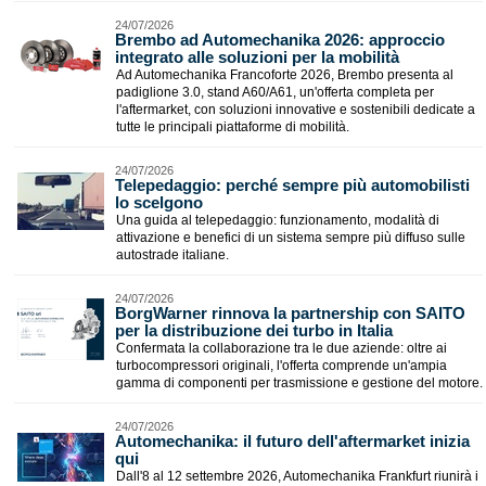
24/07/2026
Brembo ad Automechanika 2026: approccio
integrato alle soluzioni per la mobilità
Ad Automechanika Francoforte 2026, Brembo presenta al
padiglione 3.0, stand A60/A61, un'offerta completa per
l'aftermarket, con soluzioni innovative e sostenibili dedicate a
tutte le principali piattaforme di mobilità.
24/07/2026
​Telepedaggio: perché sempre più automobilisti
lo scelgono
Una guida al telepedaggio: funzionamento, modalità di
attivazione e benefici di un sistema sempre più diffuso sulle
autostrade italiane.
24/07/2026
​BorgWarner rinnova la partnership con SAITO
per la distribuzione dei turbo in Italia
Confermata la collaborazione tra le due aziende: oltre ai
turbocompressori originali, l'offerta comprende un'ampia
gamma di componenti per trasmissione e gestione del motore.
24/07/2026
Automechanika: il futuro dell'aftermarket inizia
qui
Dall'8 al 12 settembre 2026, Automechanika Frankfurt riunirà i