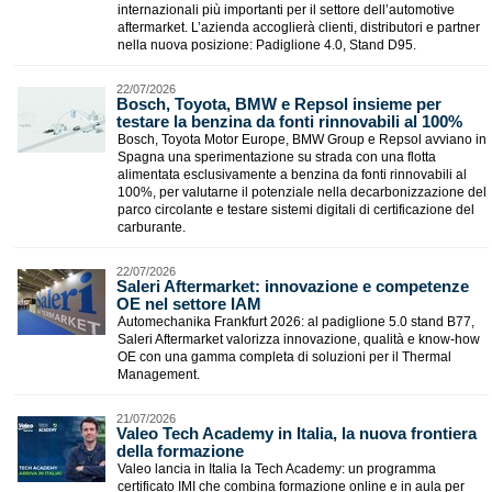
internazionali più importanti per il settore dell’automotive
aftermarket. L’azienda accoglierà clienti, distributori e partner
nella nuova posizione: Padiglione 4.0, Stand D95.
22/07/2026
Bosch, Toyota, BMW e Repsol insieme per
testare la benzina da fonti rinnovabili al 100%
Bosch, Toyota Motor Europe, BMW Group e Repsol avviano in
Spagna una sperimentazione su strada con una flotta
alimentata esclusivamente a benzina da fonti rinnovabili al
100%, per valutarne il potenziale nella decarbonizzazione del
parco circolante e testare sistemi digitali di certificazione del
carburante.
22/07/2026
​Saleri Aftermarket: innovazione e competenze
OE nel settore IAM
Automechanika Frankfurt 2026: al padiglione 5.0 stand B77,
Saleri Aftermarket valorizza innovazione, qualità e know-how
OE con una gamma completa di soluzioni per il Thermal
Management.
21/07/2026
Valeo Tech Academy in Italia, la nuova frontiera
della formazione
Valeo lancia in Italia la Tech Academy: un programma
certificato IMI che combina formazione online e in aula per