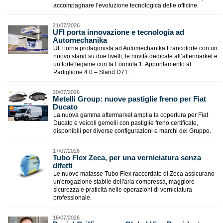
accompagnare l’evoluzione tecnologica delle officine.
21/07/2026
UFI porta innovazione e tecnologia ad
Automechanika
UFI torna protagonista ad Automechanika Francoforte con un
nuovo stand su due livelli, le novità dedicate all’aftermarket e
un forte legame con la Formula 1. Appuntamento al
Padiglione 4.0 – Stand D71.
20/07/2026
Metelli Group: nuove pastiglie freno per Fiat
Ducato
La nuova gamma aftermarket amplia la copertura per Fiat
Ducato e veicoli gemelli con pastiglie freno certificate,
disponibili per diverse configurazioni e marchi del Gruppo.
17/07/2026
​Tubo Flex Zeca, per una verniciatura senza
difetti
Le nuove matasse Tubo Flex raccordate di Zeca assicurano
un'erogazione stabile dell'aria compressa, maggiore
sicurezza e praticità nelle operazioni di verniciatura
professionale.
16/07/2026