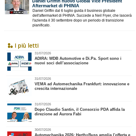
Daniel Griffin nuovo Global Vice President
Aftermarket di PHINIA
Daniel Griffin dal 6 luglio guida il business globale
dell'aftermarket di PHINIA. Succede a Neil Fryer, che lascerà
l'azienda il 30 settembre dopo un periodo di transizione
pianificato.
I più letti
31/07/2026
​ADIRA: WDB Automotive e Di.Pa. Sport sono i
nuovi soci dell’associazione
31/07/2026
VEMA ad Automechanika Frankfurt: innovazione e
crescita internazionale
31/07/2026
​Dopo Claudio Santin, il Consorzio PDA affida la
direzione ad Aurora Fabi
30/07/2026
Automechanika 2026: Herth+Buss amplia l'offerta e