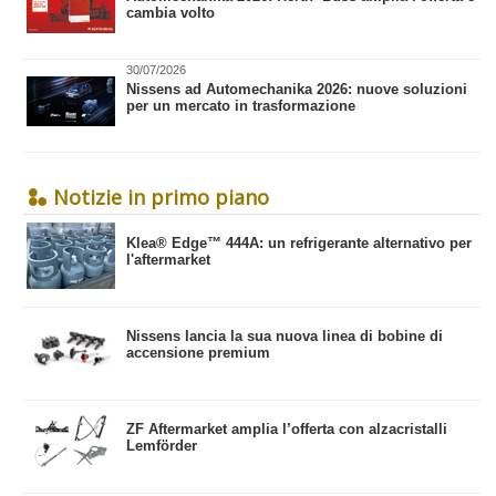
cambia volto
30/07/2026
Nissens ad Automechanika 2026: nuove soluzioni
per un mercato in trasformazione
Notizie in primo piano
​Klea® Edge™ 444A: un refrigerante alternativo per
l'aftermarket
Nissens lancia la sua nuova linea di bobine di
accensione premium
ZF Aftermarket amplia l’offerta con alzacristalli
Lemförder