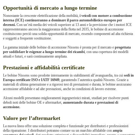
Opportunità di mercato a lungo termine
Nonostante la crescente elettrificazione della mobilità,
i veicoli con motore a combustione
interna (ICE) continueranno a dominare il parco automobilistico europeo per
decenni.
Con un’età media dei veicoli superiore ai 13 anni e la previsione che i motori ICE
rappresenteranno ancora la maggioranza della flotta nel 2035, le bobine di accensione
costituiscono perciò una solida opportunità di mercato, essendo componenti ad alta richiesta
e soggetti a frequente sostituzione.
La gamma iniziale delle bobine di accensione Nissens è pronta per il mercato e
progettata
per soddisfare le esigenze a lungo termine dei ricambi
, con una copertura dei modelli
attuali e futuri, e sarà continuamente ampliata.
Prestazioni e affidabilità certificate
Le bobine Nissens sono prodotte internamente in stabilimenti all’avanguardia, tra cui
sedi in
Europa certificate ISO e IATF 16949
, garantendo l’autentica qualità Nissens. Grazie a
materiali di ultima generazione e a rigorosi test di prestazioni e durata, le bobine assicurano
accensione affidabile e ad alte prestazioni, anche in condizioni di lavoro estreme.
Alcuni modelli presentano miglioramenti ingegneristici mirati, studiati per risolvere punti
deboli noti delle bobine OE e aftermarket,
aumentando durata e prestazioni di
accensione.
Valore per l’aftermarket
La nuova linea offre una soluzione completa e funzionale per distributori e professionisti
della riparazione. I distributori potranno contare su un marchio affidabile con
ampia