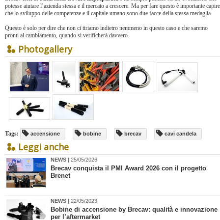
potesse aiutare l’azienda stessa e il mercato a crescere. Ma per fare questo è importante capire
che lo sviluppo delle competenze e il capitale umano sono due facce della stessa medaglia.
Questo è solo per dire che non ci tiriamo indietro nemmeno in questo caso e che saremo
pronti al cambiamento, quando si verificherà davvero.
Photogallery
Tags:
accensione
bobine
brecav
cavi candela
Leggi anche
NEWS
| 25/05/2026
Brecav conquista il PMI Award 2026 con il progetto
Brenet
NEWS
| 22/05/2023
​Bobine di accensione by Brecav: qualità e innovazione
per l’aftermarket