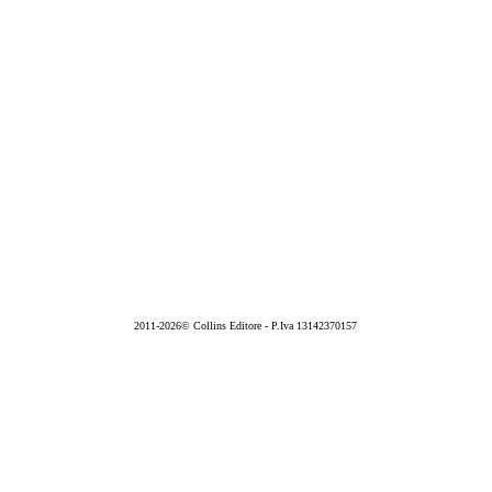
2011-2026© Collins Editore - P.Iva 13142370157