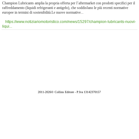
Champion Lubricants amplia la propria offerta per l’aftermarket con prodotti specifici per il
raffreddamento (liquidi refrigeranti e antigelo), che soddisfano le più recenti normative
europee in termini di sostenibilità.Le nuove normative...
https://www.notiziariomotoristico.com/news/15297/champion-lubricants-nuovi-
liqui...
2011-2026© Collins Editore - P.Iva 13142370157