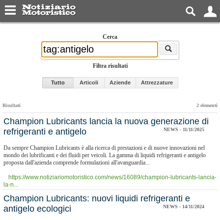
Cerca
Filtra risultati
Tutto
Articoli
Aziende
Attrezzature
Risultati
2 elementi
Champion Lubricants lancia la nuova generazione di
refrigeranti e antigelo
NEWS - 11/11/2025
Da sempre Champion Lubricants è alla ricerca di prestazioni e di nuove innovazioni nel
mondo dei lubrificanti e dei fluidi per veicoli. La gamma di liquidi refrigeranti e antigelo
proposta dall'azienda comprende formulazioni all'avanguardia...
https://www.notiziariomotoristico.com/news/16089/champion-lubricants-lancia-
la-n...
Champion Lubricants: nuovi liquidi refrigeranti e
antigelo ecologici
NEWS - 14/11/2024