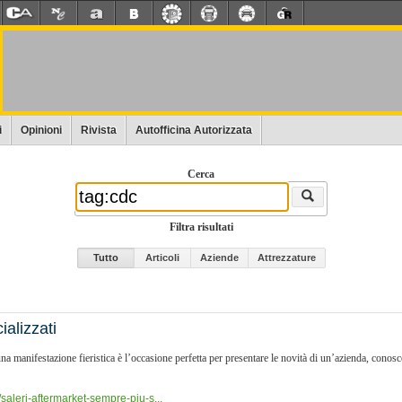
i
Opinioni
Rivista
Autofficina Autorizzata
Cerca
Filtra risultati
Tutto
Articoli
Aziende
Attrezzature
ializzati
ifestazione fieristica è l’occasione perfetta per presentare le novità di un’azienda, conoscere
saleri-aftermarket-sempre-piu-s...