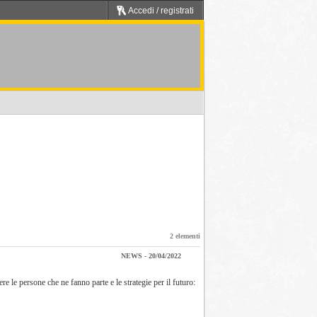
Accedi / registrati
2 elementi
NEWS - 20/04/2022
 le persone che ne fanno parte e le strategie per il futuro: