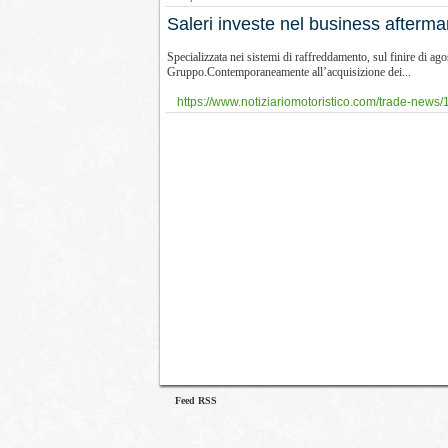
Saleri investe nel business aftermark
Specializzata nei sistemi di raffreddamento, sul finire di ago
Gruppo.Contemporaneamente all’acquisizione dei...
https://www.notiziariomotoristico.com/trade-news/1
Feed RSS