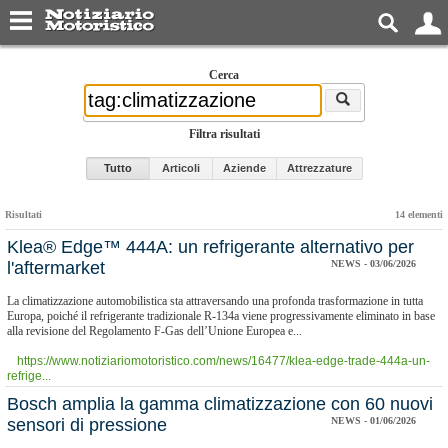
Cerca
Filtra risultati
Tutto
Articoli
Aziende
Attrezzature
Risultati
14 elementi
​Klea® Edge™ 444A: un refrigerante alternativo per
l'aftermarket
NEWS - 03/06/2026
La climatizzazione automobilistica sta attraversando una profonda trasformazione in tutta
Europa, poiché il refrigerante tradizionale R-134a viene progressivamente eliminato in base
alla revisione del Regolamento F-Gas dell’Unione Europea e...
https://www.notiziariomotoristico.com/news/16477/klea-edge-trade-444a-un-
refrige...
Bosch amplia la gamma climatizzazione con 60 nuovi
sensori di pressione
NEWS - 01/06/2026