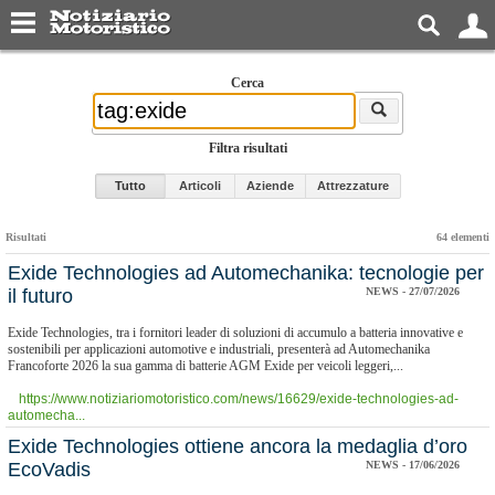
Cerca
Filtra risultati
Tutto
Articoli
Aziende
Attrezzature
Risultati
64 elementi
Exide Technologies ad Automechanika: tecnologie per
il futuro
NEWS - 27/07/2026
Exide Technologies, tra i fornitori leader di soluzioni di accumulo a batteria innovative e
sostenibili per applicazioni automotive e industriali, presenterà ad Automechanika
Francoforte 2026 la sua gamma di batterie AGM Exide per veicoli leggeri,...
https://www.notiziariomotoristico.com/news/16629/exide-technologies-ad-
automecha...
Exide Technologies ottiene ancora la medaglia d’oro
EcoVadis
NEWS - 17/06/2026