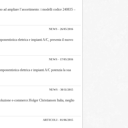
o ad ampliare l’assortimento: i modelli codice 240835 –
NEWS - 26/05/2016
ponentistica elettrica e impianti A/C, presenta il nuovo
NEWS - 17/05/2016
omponentistica elettrica e impianti A/C potenzia la sua
NEWS - 30/11/2015
 soluzione e-commerce.Holger Christiansen Italia, meglio
ARTICOLI - 01/06/2015