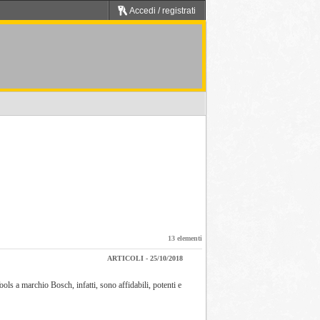
Accedi / registrati
13 elementi
ARTICOLI - 25/10/2018
ols a marchio Bosch, infatti, sono affidabili, potenti e