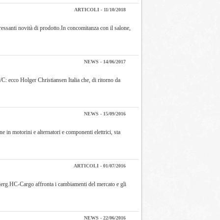
ARTICOLI - 11/10/2018
essanti novità di prodotto.In concomitanza con il salone,
NEWS - 14/06/2017
/C: ecco Holger Christiansen Italia che, di ritorno da
NEWS - 15/09/2016
 in motorini e alternatori e componenti elettrici, sta
ARTICOLI - 01/07/2016
sbjerg.HC-Cargo affronta i cambiamenti del mercato e gli
NEWS - 22/06/2016