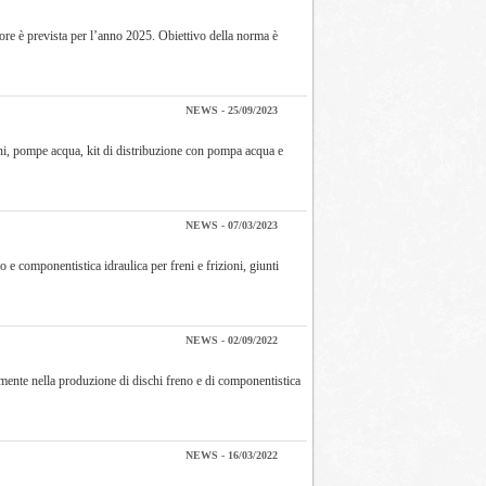
gore è prevista per l’anno 2025. Obiettivo della norma è
NEWS - 25/09/2023
oni, pompe acqua, kit di distribuzione con pompa acqua e
NEWS - 07/03/2023
e componentistica idraulica per freni e frizioni, giunti
NEWS - 02/09/2022
mente nella produzione di dischi freno e di componentistica
NEWS - 16/03/2022