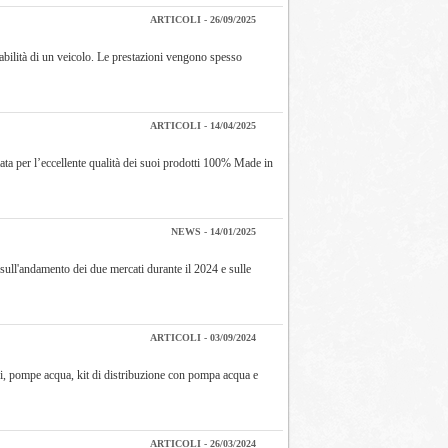
ARTICOLI - 26/09/2025
dabilità di un veicolo. Le prestazioni vengono spesso
ARTICOLI - 14/04/2025
mata per l’eccellente qualità dei suoi prodotti 100% Made in
NEWS - 14/01/2025
sull'andamento dei due mercati durante il 2024 e sulle
ARTICOLI - 03/09/2024
oni, pompe acqua, kit di distribuzione con pompa acqua e
ARTICOLI - 26/03/2024