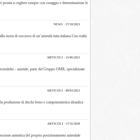
 è pronta a cogliere sempre con coraggio e determinazione le
NEWS - 27/10/2021
la storia di successo di un’azienda tutta italiana.Una realtà
ARTICOLI - 15/06/2021
 Tecnodelta – aziende, parte del Gruppo OMR, specializzate
ARTICOLI - 08/03/2021
la produzione di dischi freno e componentistica idraulica
ARTICOLI - 17/11/2020
spressione autentica del proprio posizionamento aziendale