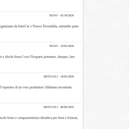
NEWS - 01/10/2020
 organizzato da InterCar e Nuova Tecnodelta, entrambe parte
NEWS - 19/05/2020
ri e dischi freno.I soci Neoparts potranno, dunque, fare
ARTICOLI - 10/01/2020
 e l’expertise di un vero produttore.Abbiamo incontrato
ARTICOLI - 06/06/2019
i freno e componentistica idraulica per freni e frizioni,