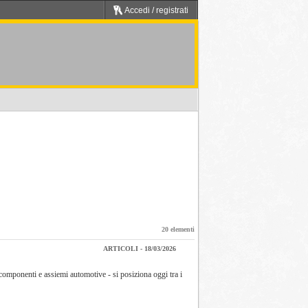
Accedi / registrati
20 elementi
ARTICOLI - 18/03/2026
 componenti e assiemi automotive - si posiziona oggi tra i