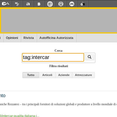
i
Opinioni
Rivista
Autofficina Autorizzata
Cerca
Filtra risultati
Tutto
Articoli
Aziende
Attrezzature
nto
e Rezzatesi – tra i principali fornitori di soluzioni globali e produttore a livello mondiale di
intercar-qualita-italiana-i...