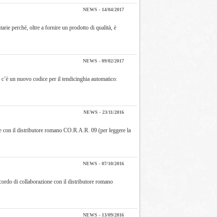
NEWS - 14/04/2017
ie perché, oltre a fornire un prodotto di qualità, è
NEWS - 09/02/2017
o c’è un nuovo codice per il tendicinghia automatico:
NEWS - 23/11/2016
one con il distributore romano CO.R.A.R. 09 (per leggere la
NEWS - 07/10/2016
ccordo di collaborazione con il distributore romano
NEWS - 13/09/2016