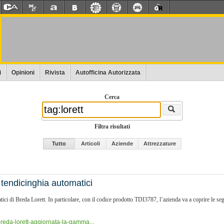
i
Opinioni
Rivista
Autofficina Autorizzata
Cerca
Filtra risultati
Tutto
Articoli
Aziende
Attrezzature
tendicinghia automatici
i di Breda Lorett. In particolare, con il codice prodotto TDI3787, l’azienda va a coprire le s
reda-lorett-aggiornata-la-gamma...