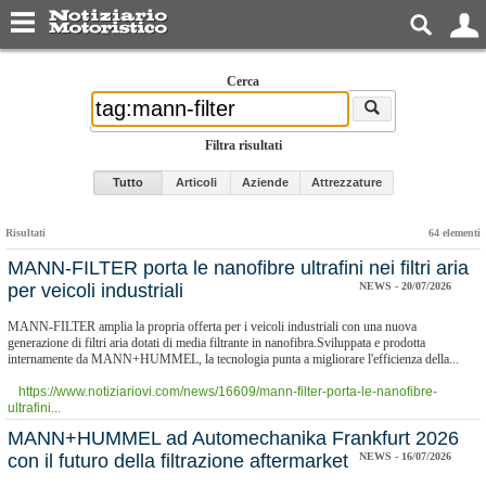
Cerca
Filtra risultati
Tutto
Articoli
Aziende
Attrezzature
Risultati
64 elementi
MANN-FILTER porta le nanofibre ultrafini nei filtri aria
per veicoli industriali
NEWS - 20/07/2026
MANN-FILTER amplia la propria offerta per i veicoli industriali con una nuova
generazione di filtri aria dotati di media filtrante in nanofibra.Sviluppata e prodotta
internamente da MANN+HUMMEL, la tecnologia punta a migliorare l'efficienza della...
https://www.notiziariovi.com/news/16609/mann-filter-porta-le-nanofibre-
ultrafini...
MANN+HUMMEL ad Automechanika Frankfurt 2026
con il futuro della filtrazione aftermarket
NEWS - 16/07/2026