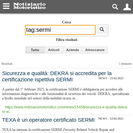
Cerca
Filtra risultati
Tutto
Articoli
Aziende
Attrezzature
Risultati
5 elementi
​Sicurezza e qualità: DEKRA si accredita per la
certificazione ispettiva SERMI
NEWS - 21/02/2025
A partire dal 1° febbraio 2025, la certificazione SERMI è obbligatoria per accedere alle
informazioni diagnostiche e alle funzionalità di sicurezza dei veicoli. DEKRA, specializzata
a livello mondiale nel settore della mobilità sicura, in...
https://www.notiziariomotoristico.com/news/15458/sicurezza-e-qualita-dekra-
si-ac...
​TEXA è un operatore certificato SERMI
NEWS - 12/02/2025
TEXA ha ottenuto la certificazione SERMI (Security Related Vehicle Repair and