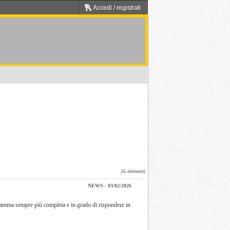
Accedi / registrati
26 elementi
NEWS - 03/02/2026
a gamma sempre più completa e in grado di rispondere in