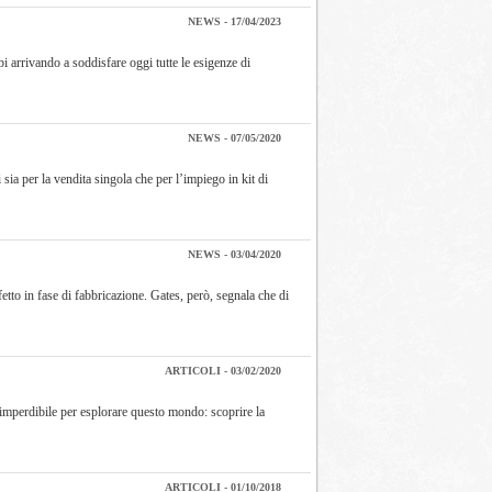
NEWS - 17/04/2023
i arrivando a soddisfare oggi tutte le esigenze di
NEWS - 07/05/2020
sia per la vendita singola che per l’impiego in kit di
NEWS - 03/04/2020
to in fase di fabbricazione. Gates, però, segnala che di
ARTICOLI - 03/02/2020
 imperdibile per esplorare questo mondo: scoprire la
ARTICOLI - 01/10/2018