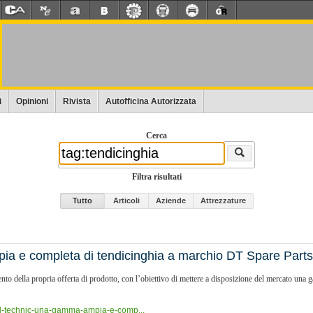
i
Opinioni
Rivista
Autofficina Autorizzata
Cerca
Filtra risultati
Tutto
Articoli
Aziende
Attrezzature
a e completa di tendicinghia a marchio DT Spare Parts
nto della propria offerta di prodotto, con l’obiettivo di mettere a disposizione del mercato un
el-technic-una-gamma-ampia-e-comp...