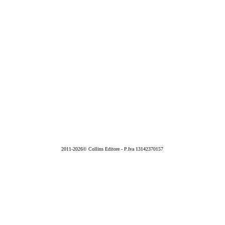
2011-2026© Collins Editore - P.Iva 13142370157