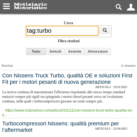
Cerca
Filtra risultati
Tutto
Articoli
Aziende
Attrezzature
Risultati
12 elementi
Con Nissens Truck Turbo, qualità OE e soluzioni First
Fit per i motori pesanti di nuova generazione
ARTICOLI - 19/11/2025
La ricerca continua di massimizzare l'efficienza rispettando allo stesso tempo standard
emissivi sempre più rigidi sta spingendo i motori diesel pesanti verso un’evoluzione
continua, nella quale i turbocompressori giocano un ruolo sempre più...
https://www.notiziariovi.com/articoli/16111/con-nissens-truck-turbo-qualita-oe-
e...
Turbocompressori Nissens: qualità premium per
l’aftermarket
ARTICOLI - 23/10/2025