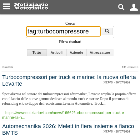
Cerca
Filtra risultati
Tutto
Articoli
Aziende
Attrezzature
Risultati
131 elementi
Turbocompressori per truck e marine: la nuova offerta
Levante
NEWS - 30/07/2026
Specializzata nel settore dei turbocompressori aftermarket, Levante amplia la propria offerta
con il lancio delle nuove gamme dedicate al mondo truck e marine.Dopo il percorso di
rebranding e lo sviluppo dell’ecosistema Levante Automotive, Truck...
https://www.notiziariovi.com/news/16662/turbocompressori-per-truck-e-
marine-la-n...
Automechanika 2026: Melett in fiera insieme a fianco
BMTS
NEWS - 28/07/2026