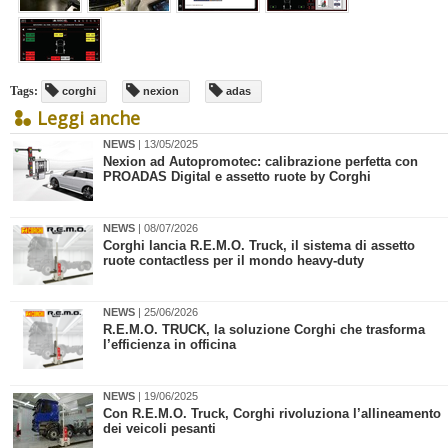
Tags:
corghi
nexion
adas
Leggi anche
NEWS
| 13/05/2025
Nexion ad Autopromotec: calibrazione perfetta con
PROADAS Digital e assetto ruote by Corghi
NEWS
| 08/07/2026
Corghi lancia R.E.M.O. Truck, il sistema di assetto
ruote contactless per il mondo heavy-duty
NEWS
| 25/06/2026
R.E.M.O. TRUCK, la soluzione Corghi che trasforma
l’efficienza in officina
NEWS
| 19/06/2025
Con R.E.M.O. Truck, Corghi rivoluziona l’allineamento
dei veicoli pesanti