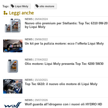
Tags:
Liqui Moly
olio motore
Leggi anche
NEWS
| 26/04/2024
​Nuovo olio premium per Stellantis: Top Tec 6310 0W-20
by Liqui Moly
NEWS
| 29/06/2022
​Un kit per la pulizia motore: ecco l’offerta Liqui Moly
NEWS
| 27/04/2022
Olio motore: Liqui Moly presenta Top Tec 4200 5W30
NEWS
| 15/10/2021
Top Tec 6610: il nuovo olio motore di Liqui Moly
NEWS
| 29/07/2026
Wolf guarda all’idrogeno con i nuovi oli HYDRO HD