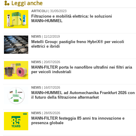
Leggi anche
ARTICOLI
| 31/05/2023
Filtrazione e mobilità elettrica: le soluzioni
MANN+HUMMEL
NEWS
| 11/12/2019
Metelli Group: pastiglie freno HybriX® per veicoli
elettrici e ibridi
NEWS
| 20/07/2026
MANN-FILTER porta le nanofibre ultrafini nei filtri aria
per veicoli industriali
NEWS
| 16/07/2026
MANN+HUMMEL ad Automechanika Frankfurt 2026 con
il futuro della filtrazione aftermarket
NEWS
| 28/05/2026
​MANN-FILTER festeggia 85 anni tra innovazione e
presenza globale