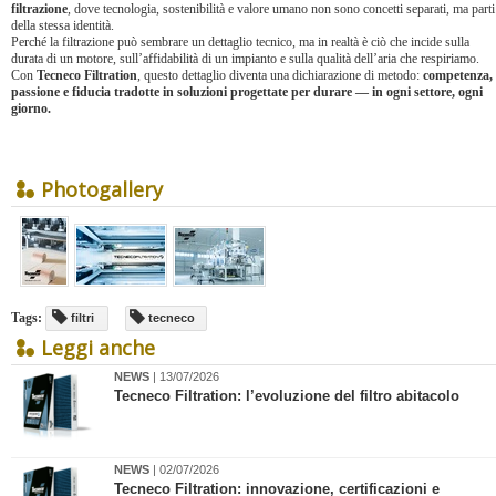
filtrazione
, dove tecnologia, sostenibilità e valore umano non sono concetti separati, ma parti
della stessa identità.
Perché la filtrazione può sembrare un dettaglio tecnico, ma in realtà è ciò che incide sulla
durata di un motore, sull’affidabilità di un impianto e sulla qualità dell’aria che respiriamo.
Con
Tecneco Filtration
, questo dettaglio diventa una dichiarazione di metodo:
competenza,
passione e fiducia tradotte in soluzioni progettate per durare — in ogni settore, ogni
giorno.
Photogallery
Tags:
filtri
tecneco
Leggi anche
NEWS
| 13/07/2026
​Tecneco Filtration: l’evoluzione del filtro abitacolo
NEWS
| 02/07/2026
​Tecneco Filtration: innovazione, certificazioni e