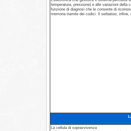
temperatura, pressione) e alle variazioni della
funzione di diagnosi che le consente di ricono
memoria tramite dei codici. Il serbatoio, infine, 
L
La cellula di sopravvivenza