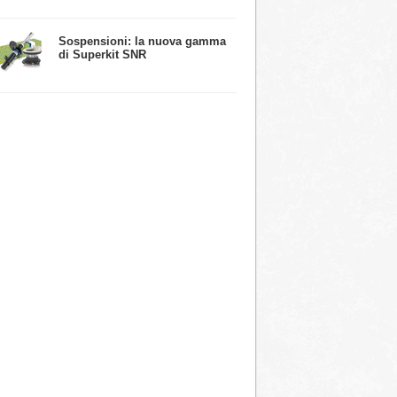
​Sospensioni: la nuova gamma
di Superkit SNR