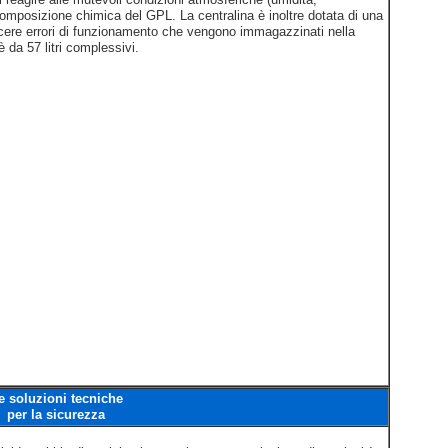
 composizione chimica del GPL. La centralina è inoltre dotata di una
scere errori di funzionamento che vengono immagazzinati nella
è da 57 litri complessivi.
e soluzioni tecniche
per la sicurezza