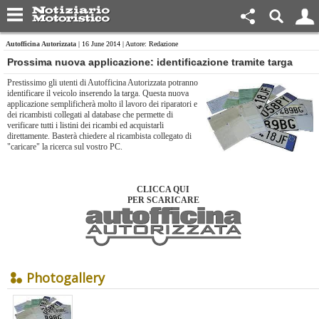
Autofficina Autorizzata
| 16 June 2014 | Autore: Redazione
Prossima nuova applicazione: identificazione tramite targa
Prestissimo gli utenti di Autofficina Autorizzata potranno
identificare il veicolo inserendo la targa. Questa nuova
applicazione semplificherà molto il lavoro dei riparatori e
dei ricambisti collegati al database che permette di
verificare tutti i listini dei ricambi ed acquistarli
direttamente. Basterà chiedere al ricambista collegato di
"caricare" la ricerca sul vostro PC.
CLICCA QUI
PER SCARICARE
Photogallery