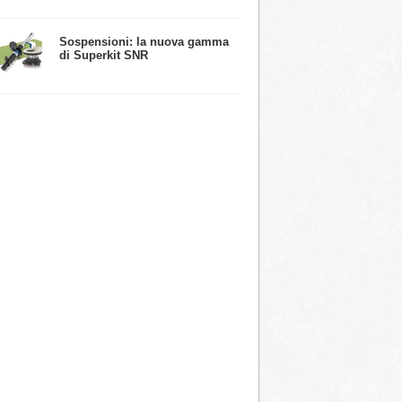
​Sospensioni: la nuova gamma
di Superkit SNR