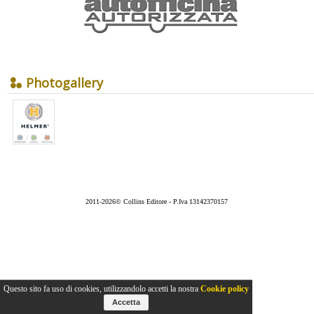
Photogallery
2011-2026© Collins Editore - P.Iva 13142370157
Questo sito fa uso di cookies, utilizzandolo accetti la nostra
Cookie policy
Accetta