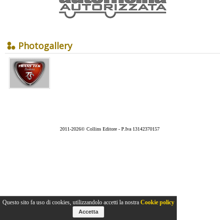
Photogallery
2011-2026© Collins Editore - P.Iva 13142370157
Questo sito fa uso di cookies, utilizzandolo accetti la nostra
Cookie policy
Accetta