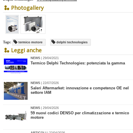
Photogallery
Tags:
termico motore
delphi technologies
Leggi anche
NEWS
| 29/04/2021
Termico Delphi Technologies: potenziata la gamma
NEWS
| 22/07/2026
​Saleri Aftermarket: innovazione e competenze OE nel
settore IAM
NEWS
| 29/04/2026
​59 nuovi codici DENSO per climatizzazione e termico
motore
ARTICOLI
| 22/04/2026