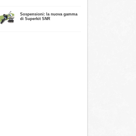
​Sospensioni: la nuova gamma
di Superkit SNR