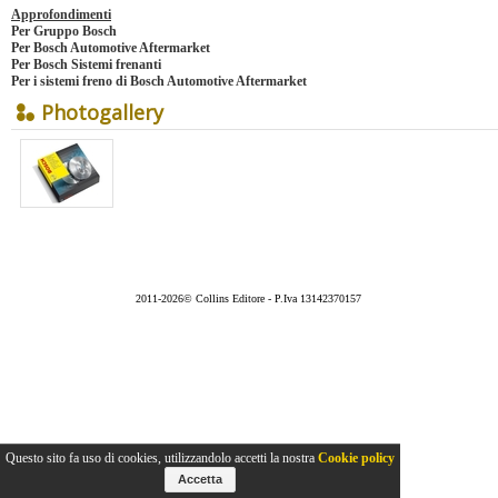
Approfondimenti
Per
Gruppo Bosch
Per
Bosch Automotive Aftermarket
Per
Bosch Sistemi frenanti
Per i
sistemi freno di Bosch Automotive Aftermarket
Photogallery
2011-2026© Collins Editore - P.Iva 13142370157
Questo sito fa uso di cookies, utilizzandolo accetti la nostra
Cookie policy
Accetta