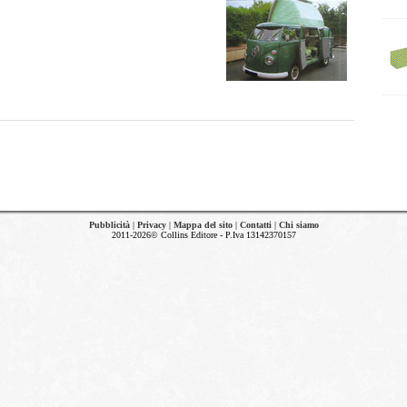
Pubblicità
|
Privacy
|
Mappa del sito
|
Contatti
|
Chi siamo
2011-2026© Collins Editore - P.Iva 13142370157