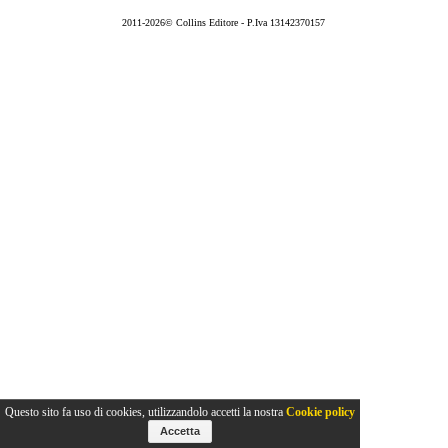
2011-2026© Collins Editore - P.Iva 13142370157
Questo sito fa uso di cookies, utilizzandolo accetti la nostra
Cookie policy
Accetta