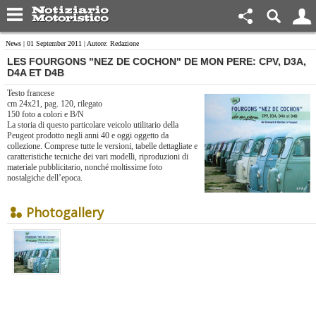
News
| 01 September 2011 | Autore: Redazione
LES FOURGONS "NEZ DE COCHON" DE MON PERE: CPV, D3A,
D4A ET D4B
Testo francese
cm 24x21, pag. 120, rilegato
150 foto a colori e B/N
La storia di questo particolare veicolo utilitario della
Peugeot prodotto negli anni 40 e oggi oggetto da
collezione. Comprese tutte le versioni, tabelle dettagliate e
caratteristiche tecniche dei vari modelli, riproduzioni di
materiale pubblicitario, nonché moltissime foto
nostalgiche dell’epoca.
Photogallery