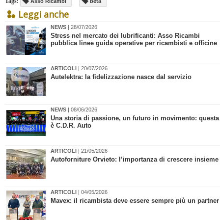
Tags:
Asso Ricambi
beta
Leggi anche
NEWS
| 28/07/2026
​Stress nel mercato dei lubrificanti: Asso Ricambi
pubblica linee guida operative per ricambisti e officine
ARTICOLI
| 20/07/2026
Autelektra: la fidelizzazione nasce dal servizio
NEWS
| 08/06/2026
Una storia di passione, un futuro in movimento: questa
è C.D.R. Auto
ARTICOLI
| 21/05/2026
Autoforniture Orvieto: l’importanza di crescere insieme
ARTICOLI
| 04/05/2026
Mavex: il ricambista deve essere sempre più un partner