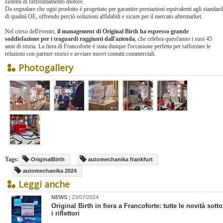
sistemi di raffreddamento motore.
Da segnalare che ogni prodotto è progettato per garantire prestazioni equivalenti agli standard
di qualità OE, offrendo perciò soluzioni affidabili e sicure per il mercato aftermarket.
Nel corso dell'evento,
il management di Original Birth ha espresso grande
soddisfazione per i traguardi raggiunti dall'azienda
, che celebra quest'anno i suoi 45
anni di storia. La fiera di Francoforte è stata dunque l'occasione perfetta per rafforzare le
relazioni con partner storici e avviare nuovi contatti commerciali.
Photogallery
Tags:
OriginalBirth
automechanika frankfurt
automechanika 2024
Leggi anche
NEWS
| 23/07/2024
​Original Birth in fiera a Francoforte: tutte le novità sotto
i riflettori