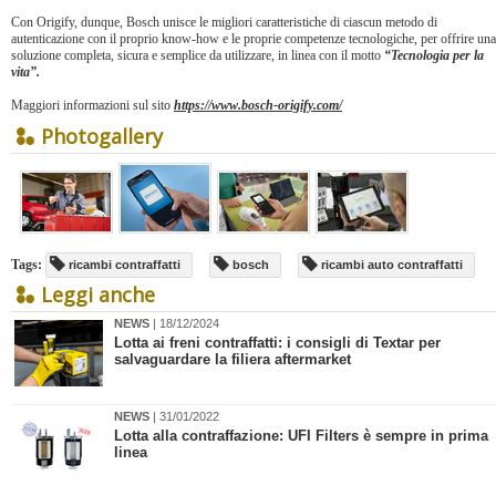
Con Origify, dunque, Bosch unisce le migliori caratteristiche di ciascun metodo di
autenticazione con il proprio know-how e le proprie competenze tecnologiche, per offrire una
soluzione completa, sicura e semplice da utilizzare, in linea con il motto
“Tecnologia per la
vita”.
Maggiori informazioni sul sito
https://www.bosch-origify.com/
Photogallery
Tags:
ricambi contraffatti
bosch
ricambi auto contraffatti
Leggi anche
NEWS
| 18/12/2024
​Lotta ai freni contraffatti: i consigli di Textar per
salvaguardare la filiera aftermarket
NEWS
| 31/01/2022
​Lotta alla contraffazione: UFI Filters è sempre in prima
linea