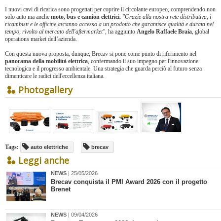
I nuovi cavi di ricarica sono progettati per coprire il circolante europeo, comprendendo non
solo auto ma anche
moto, bus e camion elettrici.
"Grazie alla nostra rete distributiva, i
ricambisti e le officine avranno accesso a un prodotto che garantisce qualità e durata nel
tempo, rivolto al mercato dell'aftermarket",
ha aggiunto
Angelo Raffaele Braia
, global
operations market dell’azienda.
Con questa nuova proposta, dunque, Brecav si pone come punto di riferimento nel
panorama della mobilità elettrica
, confermando il suo impegno per l'innovazione
tecnologica e il progresso ambientale. Una strategia che guarda perciò al futuro senza
dimenticare le radici dell'eccellenza italiana.
Photogallery
Tags:
auto elettriche
brecav
Leggi anche
NEWS
| 25/05/2026
Brecav conquista il PMI Award 2026 con il progetto
Brenet
NEWS
| 09/04/2026