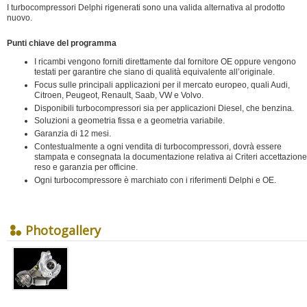
I turbocompressori Delphi rigenerati sono una valida alternativa al prodotto
nuovo.
Punti chiave del programma
I ricambi vengono forniti direttamente dal fornitore OE oppure vengono
testati per garantire che siano di qualità equivalente all’originale.
Focus sulle principali applicazioni per il mercato europeo, quali Audi,
Citroen, Peugeot, Renault, Saab, VW e Volvo.
Disponibili turbocompressori sia per applicazioni Diesel, che benzina.
Soluzioni a geometria fissa e a geometria variabile.
Garanzia di 12 mesi.
Contestualmente a ogni vendita di turbocompressori, dovrà essere
stampata e consegnata la documentazione relativa ai Criteri accettazione
reso e garanzia per officine.
Ogni turbocompressore è marchiato con i riferimenti Delphi e OE.
Photogallery