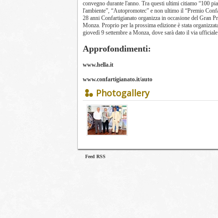
convegno durante l'anno. Tra questi ultimi citiamo “100 pia
l'ambiente”, “Autopromotec” e non ultimo il “Premio Confa
28 anni Confartigianato organizza in occasione del Gran Pre
Monza. Proprio per la prossima edizione è stata organizzata u
giovedì 9 settembre a Monza, dove sarà dato il via ufficiale
Approfondimenti:
www.hella.it
www.confartigianato.it/auto
Photogallery
Feed RSS