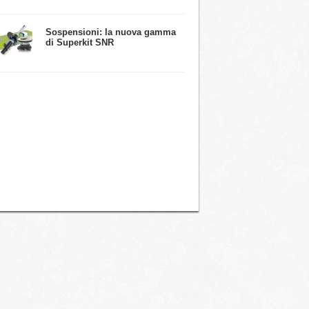
​Sospensioni: la nuova gamma
di Superkit SNR