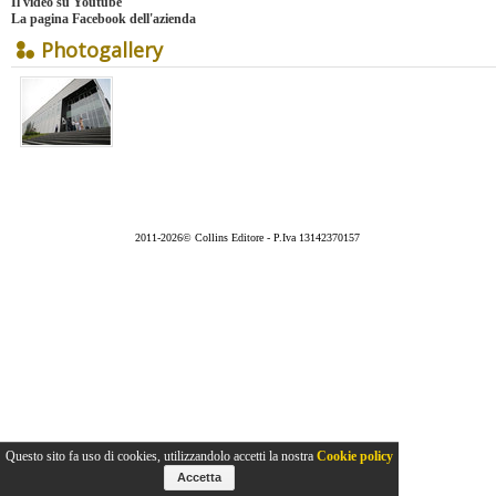
Il
video su Youtube
La
pagina Facebook dell'azienda
Photogallery
2011-2026© Collins Editore - P.Iva 13142370157
Questo sito fa uso di cookies, utilizzandolo accetti la nostra
Cookie policy
Accetta