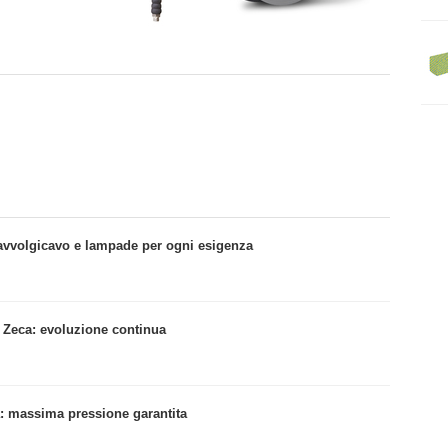
a: avvolgicavo e lampade per ogni esigenza
 Zeca: evoluzione continua
a: massima pressione garantita