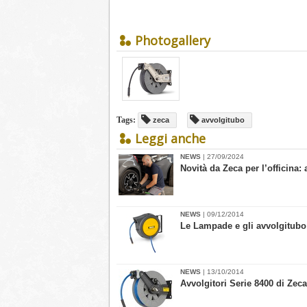
Photogallery
Tags:
zeca
avvolgitubo
Leggi anche
NEWS
| 27/09/2024
​Novità da Zeca per l’officin
NEWS
| 09/12/2014
Le Lampade e gli avvolgitubo
NEWS
| 13/10/2014
Avvolgitori Serie 8400 di Zec