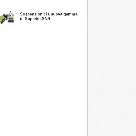
​Sospensioni: la nuova gamma
di Superkit SNR