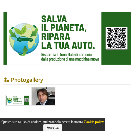
Photogallery
Questo sito fa uso di cookies, utilizzandolo accetti la nostra
Cookie policy
Accetta
2011-2026© Collins Editore - P.Iva 13142370157