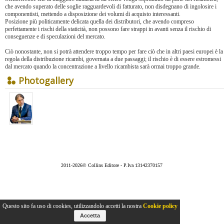
che avendo superato delle soglie ragguardevoli di fatturato, non disdegnano di ingolosire i
componentisti, mettendo a disposizione dei volumi di acquisto interessanti.
Posizione più politicamente delicata quella dei distributori, che avendo compreso
perfettamente i rischi della staticità, non possono fare strappi in avanti senza il rischio di
conseguenze e di speculazioni del mercato.
Ciò nonostante, non si potrà attendere troppo tempo per fare ciò che in altri paesi europei è la
regola della distribuzione ricambi, governata a due passaggi; il rischio è di essere estromessi
dal mercato quando la concentrazione a livello ricambista sarà ormai troppo grande.
Photogallery
2011-2026© Collins Editore - P.Iva 13142370157
Questo sito fa uso di cookies, utilizzandolo accetti la nostra
Cookie policy
Accetta