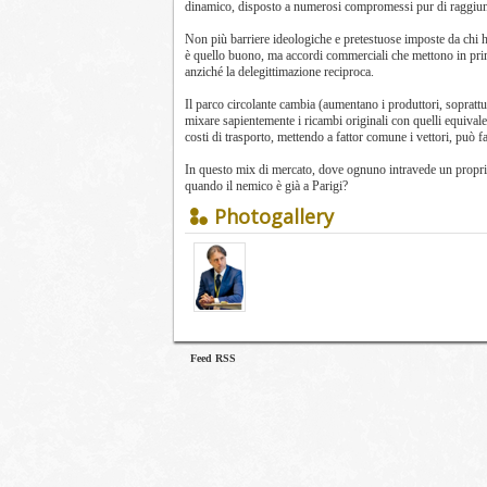
dinamico, disposto a numerosi compromessi pur di raggiunge
Non più barriere ideologiche e pretestuose imposte da chi 
è quello buono, ma accordi commerciali che mettono in prim
anziché la delegittimazione reciproca.
Il parco circolante cambia (aumentano i produttori, sopratt
mixare sapientemente i ricambi originali con quelli equivalen
costi di trasporto, mettendo a fattor comune i vettori, può 
In questo mix di mercato, dove ognuno intravede un proprio
quando il nemico è già a Parigi?
Photogallery
Feed RSS