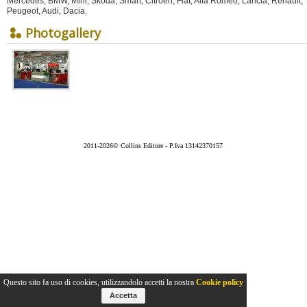
Mercedes, BMW, Mini, Skoda, Smart, Citroen, Fiat, Alfa Romeo, Lancia, Renault,
Peugeot, Audi, Dacia.
Photogallery
2011-2026© Collins Editore - P.Iva 13142370157
Questo sito fa uso di cookies, utilizzandolo accetti la nostra
Cookie policy
Accetta