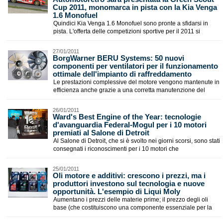
Cup 2011, monomarca in pista con la Kia Venga
1.6 Monofuel
Quindici Kia Venga 1.6 Monofuel sono pronte a sfidarsi in
pista. L'offerta delle competizioni sportive per il 2011 si
27/01/2011
BorgWarner BERU Systems: 50 nuovi
componenti per ventilatori per il funzionamento
ottimale dell'impianto di raffreddamento
Le prestazioni complessive del motore vengono mantenute in
efficienza anche grazie a una corretta manutenzione del
26/01/2011
Ward's Best Engine of the Year: tecnologie
d'avanguardia Federal-Mogul per i 10 motori
premiati al Salone di Detroit
Al Salone di Detroit, che si è svolto nei giorni scorsi, sono stati
consegnati i riconoscimenti per i 10 motori che
25/01/2011
Oli motore e additivi: crescono i prezzi, ma i
produttori investono sul tecnologia e nuove
opportunità. L'esempio di Liqui Moly
Aumentano i prezzi delle materie prime; il prezzo degli oli
base (che costituiscono una componente essenziale per la