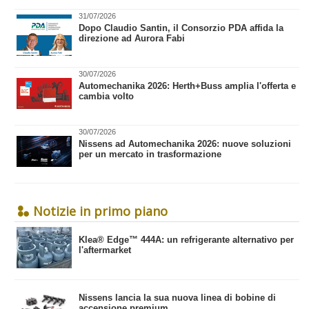
31/07/2026
​Dopo Claudio Santin, il Consorzio PDA affida la
direzione ad Aurora Fabi
30/07/2026
Automechanika 2026: Herth+Buss amplia l'offerta e
cambia volto
30/07/2026
Nissens ad Automechanika 2026: nuove soluzioni
per un mercato in trasformazione
Notizie in primo piano
​Klea® Edge™ 444A: un refrigerante alternativo per
l'aftermarket
Nissens lancia la sua nuova linea di bobine di
accensione premium