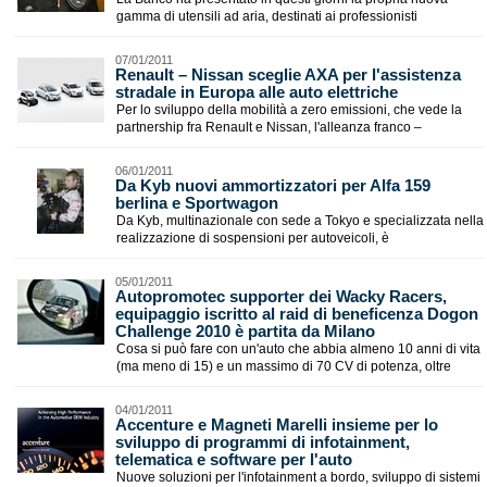
gamma di utensili ad aria, destinati ai professionisti
07/01/2011
Renault – Nissan sceglie AXA per l'assistenza
stradale in Europa alle auto elettriche
Per lo sviluppo della mobilità a zero emissioni, che vede la
partnership fra Renault e Nissan, l'alleanza franco –
06/01/2011
Da Kyb nuovi ammortizzatori per Alfa 159
berlina e Sportwagon
Da Kyb, multinazionale con sede a Tokyo e specializzata nella
realizzazione di sospensioni per autoveicoli, è
05/01/2011
Autopromotec supporter dei Wacky Racers,
equipaggio iscritto al raid di beneficenza Dogon
Challenge 2010 è partita da Milano
Cosa si può fare con un'auto che abbia almeno 10 anni di vita
(ma meno di 15) e un massimo di 70 CV di potenza, oltre
04/01/2011
Accenture e Magneti Marelli insieme per lo
sviluppo di programmi di infotainment,
telematica e software per l'auto
Nuove soluzioni per l'infotainment a bordo, sviluppo di sistemi