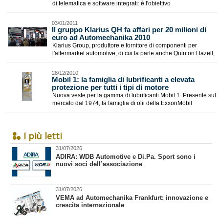
di telematica e software integrati: è l'obiettivo
03/01/2011
Il gruppo Klarius QH fa affari per 20 milioni di
euro ad Automechanika 2010
Klarius Group, produttore e fornitore di componenti per
l'aftermarket automotive, di cui fa parte anche Quinton Hazell,
28/12/2010
Mobil 1: la famiglia di lubrificanti a elevata
protezione per tutti i tipi di motore
Nuova veste per la gamma di lubrificanti Mobil 1. Presente sul
mercato dal 1974, la famiglia di olii della ExxonMobil
I più letti
31/07/2026
​ADIRA: WDB Automotive e Di.Pa. Sport sono i
nuovi soci dell’associazione
31/07/2026
VEMA ad Automechanika Frankfurt: innovazione e
crescita internazionale