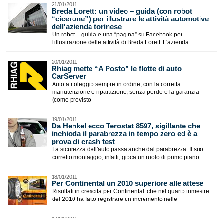
21/01/2011
Breda Lorett: un video – guida (con robot
“cicerone”) per illustrare le attività automotive
dell'azienda torinese
Un robot – guida e una “pagina” su Facebook per
l'illustrazione delle attività di Breda Lorett. L'azienda
20/01/2011
Rhiag mette “A Posto” le flotte di auto
CarServer
Auto a noleggio sempre in ordine, con la corretta
manutenzione e riparazione, senza perdere la garanzia
(come previsto
19/01/2011
Da Henkel ecco Terostat 8597, sigillante che
inchioda il parabrezza in tempo zero ed è a
prova di crash test
La sicurezza dell'auto passa anche dal parabrezza. Il suo
corretto montaggio, infatti, gioca un ruolo di primo piano
18/01/2011
Per Continental un 2010 superiore alle attese
Risultati in crescita per Continental, che nel quarto trimestre
del 2010 ha fatto registrare un incremento nelle