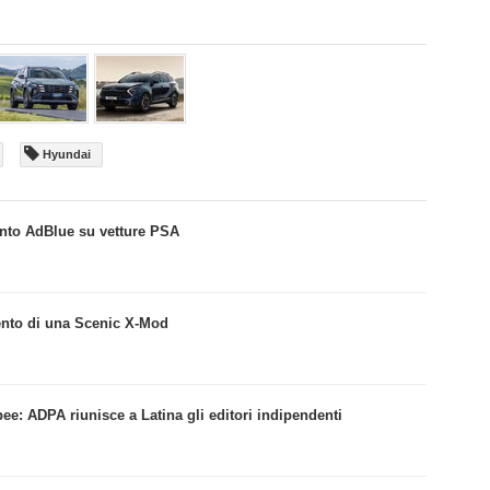
Hyundai
nto AdBlue su vetture PSA
ento di una Scenic X-Mod
pee: ADPA riunisce a Latina gli editori indipendenti