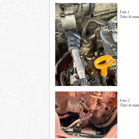
Foto 1
Tubo di mand
Foto 2
Tubo di manda