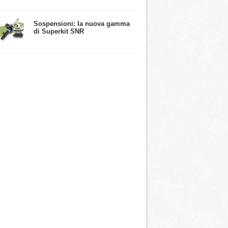
​Sospensioni: la nuova gamma
di Superkit SNR