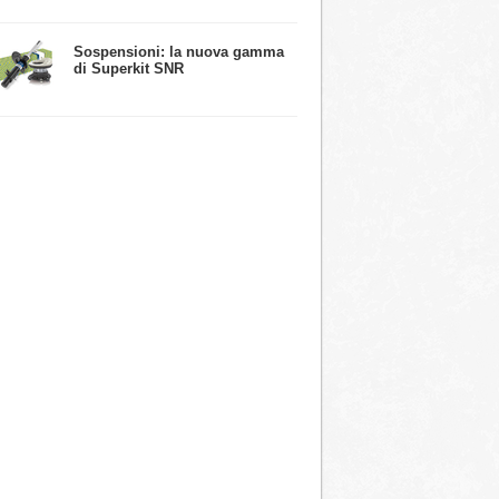
​Sospensioni: la nuova gamma
di Superkit SNR