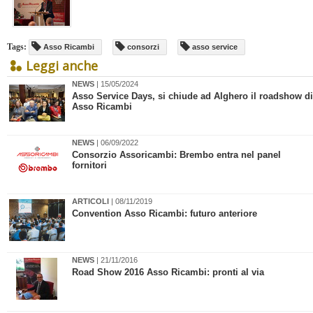
Tags:
Asso Ricambi
consorzi
asso service
Leggi anche
NEWS
| 15/05/2024
​Asso Service Days, si chiude ad Alghero il roadshow di
Asso Ricambi
NEWS
| 06/09/2022
Consorzio Assoricambi: Brembo entra nel panel
fornitori
ARTICOLI
| 08/11/2019
Convention Asso Ricambi: futuro anteriore
NEWS
| 21/11/2016
Road Show 2016 Asso Ricambi: pronti al via