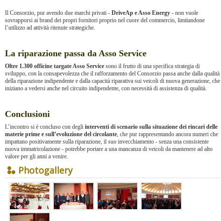
Il Consorzio, pur avendo due marchi privati -
DriveAp e Asso Energy
- non vuole
sovrapporsi ai brand dei propri fornitori proprio nel cuore del commercio, limitandone
l’utilizzo ad attività ritenute strategiche.
La riparazione passa da Asso Service
Oltre 1.300 officine targate Asso Service
sono il frutto di una specifica strategia di
sviluppo, con la consapevolezza che il rafforzamento del Consorzio passa anche dalla qualità
della riparazione indipendente e dalla capacità riparativa sui veicoli di nuova generazione, che
iniziano a vedersi anche nel circuito indipendente, con necessità di assistenza di qualità.
Conclusioni
L’incontro si è concluso con degli
interventi di scenario sulla situazione dei rincari delle
materie prime e sull’evoluzione del circolante
, che pur rappresentando ancora numeri che
impattano positivamente sulla riparazione, il suo invecchiamento - senza una consistente
nuova immatricolazione - potrebbe portare a una mancanza di veicoli da mantenere ad alto
valore per gli anni a venire.
Photogallery