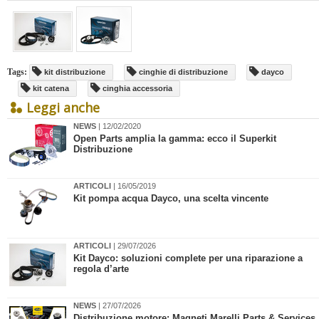
Tags:
kit distribuzione
cinghie di distribuzione
dayco
kit catena
cinghia accessoria
Leggi anche
NEWS
| 12/02/2020
Open Parts amplia la gamma: ecco il Superkit
Distribuzione
ARTICOLI
| 16/05/2019
Kit pompa acqua Dayco, una scelta vincente
ARTICOLI
| 29/07/2026
Kit Dayco: soluzioni complete per una riparazione a
regola d’arte
NEWS
| 27/07/2026
Distribuzione motore: Magneti Marelli Parts & Services