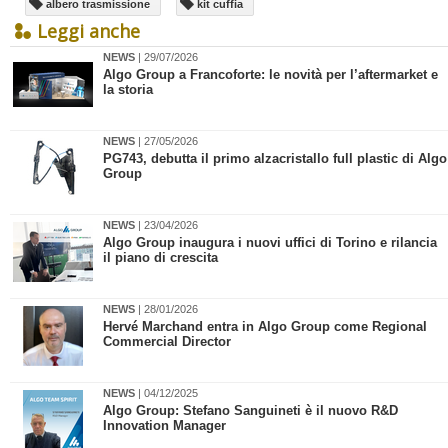
albero trasmissione
kit cuffia
Leggi anche
NEWS
| 29/07/2026
Algo Group a Francoforte: le novità per l’aftermarket e
la storia
NEWS
| 27/05/2026
​PG743, debutta il primo alzacristallo full plastic di Algo
Group
NEWS
| 23/04/2026
​Algo Group inaugura i nuovi uffici di Torino e rilancia
il piano di crescita
NEWS
| 28/01/2026
​Hervé Marchand entra in Algo Group come Regional
Commercial Director
NEWS
| 04/12/2025
​Algo Group: Stefano Sanguineti è il nuovo R&D
Innovation Manager